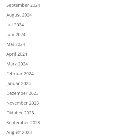
September 2024
August 2024
Juli 2024
Juni 2024
Mai 2024
April 2024
März 2024
Februar 2024
Januar 2024
Dezember 2023
November 2023
Oktober 2023
September 2023
August 2023