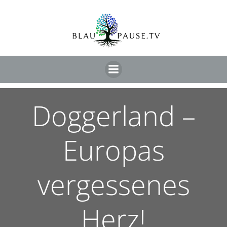
Doggerland –
Europas
vergessenes
Herz!