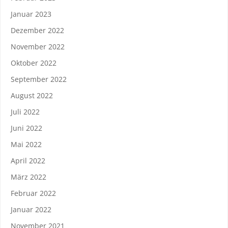
Januar 2023
Dezember 2022
November 2022
Oktober 2022
September 2022
August 2022
Juli 2022
Juni 2022
Mai 2022
April 2022
März 2022
Februar 2022
Januar 2022
November 2021