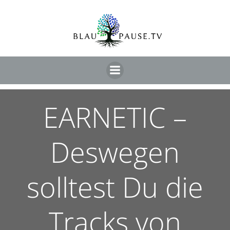
EARNETIC –
Deswegen
solltest Du die
Tracks von