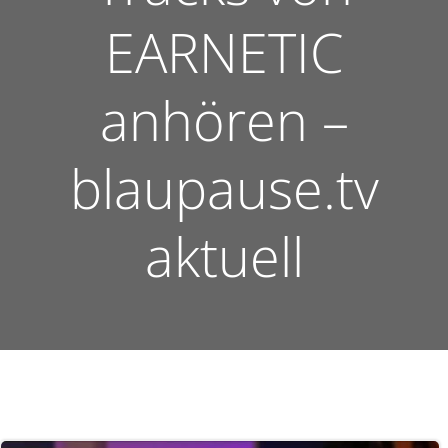
EARNETIC
anhören –
blaupause.tv
aktuell