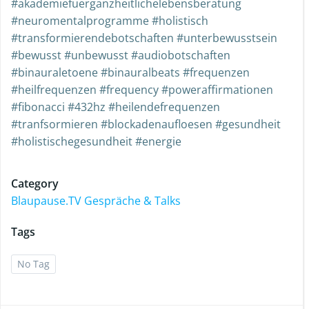
#akademiefuerganzheitlichelebensberatung
#neuromentalprogramme #holistisch
#transformierendebotschaften #unterbewusstsein
#bewusst #unbewusst #audiobotschaften
#binauraletoene #binauralbeats #frequenzen
#heilfrequenzen #frequency #poweraffirmationen
#fibonacci #432hz #heilendefrequenzen
#tranfsormieren #blockadenaufloesen #gesundheit
#holistischegesundheit #energie
Category
Blaupause.TV Gespräche & Talks
Tags
No Tag