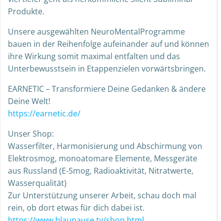
Produkte.
Unsere ausgewählten NeuroMentalProgramme
bauen in der Reihenfolge aufeinander auf und können
ihre Wirkung somit maximal entfalten und das
Unterbewusstsein in Etappenzielen vorwärtsbringen.
EARNETIC – Transformiere Deine Gedanken & ändere
Deine Welt!
https://earnetic.de/
Unser Shop:
Wasserfilter, Harmonisierung und Abschirmung von
Elektrosmog, monoatomare Elemente, Messgeräte
aus Russland (E-Smog, Radioaktivität, Nitratwerte,
Wasserqualität)
Zur Unterstützung unserer Arbeit, schau doch mal
rein, ob dort etwas für dich dabei ist.
https://www.blaupause.tv/shop.html