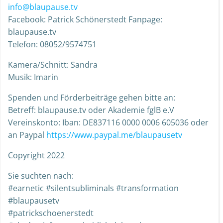
info@blaupause.tv
Facebook: Patrick Schönerstedt Fanpage:
blaupause.tv
Telefon: 08052/9574751
Kamera/Schnitt: Sandra
Musik: Imarin
Spenden und Förderbeiträge gehen bitte an:
Betreff: blaupause.tv oder Akademie fglB e.V
Vereinskonto: Iban: DE837116 0000 0006 605036 oder
an Paypal
https://www.paypal.me/blaupausetv
Copyright 2022
Sie suchten nach:
#earnetic #silentsubliminals #transformation
#blaupausetv
#patrickschoenerstedt