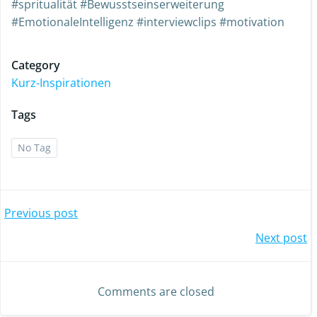
#spritualität #Bewusstseinserweiterung
#EmotionaleIntelligenz #interviewclips #motivation
Category
Kurz-Inspirationen
Tags
No Tag
Previous post
Next post
Comments are closed