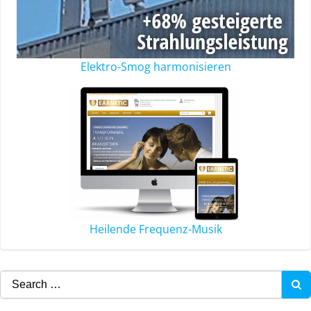
Elektro-Smog harmonisieren
Heilende Frequenz-Musik