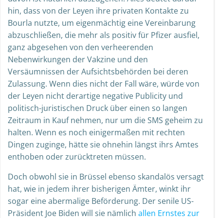
hin, dass von der Leyen ihre privaten Kontakte zu
Bourla nutzte, um eigenmächtig eine Vereinbarung
abzuschließen, die mehr als positiv für Pfizer ausfiel,
ganz abgesehen von den verheerenden
Nebenwirkungen der Vakzine und den
Versäumnissen der Aufsichtsbehörden bei deren
Zulassung. Wenn dies nicht der Fall wäre, würde von
der Leyen nicht derartige negative Publicity und
politisch-juristischen Druck über einen so langen
Zeitraum in Kauf nehmen, nur um die SMS geheim zu
halten. Wenn es noch einigermaßen mit rechten
Dingen zuginge, hätte sie ohnehin längst ihrs Amtes
enthoben oder zurücktreten müssen.
Doch obwohl sie in Brüssel ebenso skandalös versagt
hat, wie in jedem ihrer bisherigen Ämter, winkt ihr
sogar eine abermalige Beförderung. Der senile US-
Präsident Joe Biden will sie nämlich
allen Ernstes zur