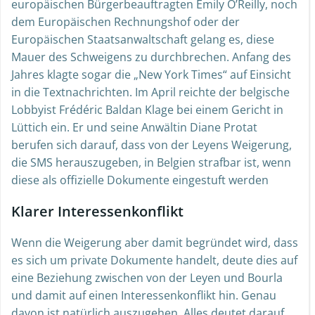
europäischen Bürgerbeauftragten Emily O’Reilly, noch
dem Europäischen Rechnungshof oder der
Europäischen Staatsanwaltschaft gelang es, diese
Mauer des Schweigens zu durchbrechen. Anfang des
Jahres klagte sogar die „New York Times“ auf Einsicht
in die Textnachrichten. Im April reichte der belgische
Lobbyist Frédéric Baldan Klage bei einem Gericht in
Lüttich ein. Er und seine Anwältin Diane Protat
berufen sich darauf, dass von der Leyens Weigerung,
die SMS herauszugeben, in Belgien strafbar ist, wenn
diese als offizielle Dokumente eingestuft werden
Klarer Interessenkonflikt
Wenn die Weigerung aber damit begründet wird, dass
es sich um private Dokumente handelt, deute dies auf
eine Beziehung zwischen von der Leyen und Bourla
und damit auf einen Interessenkonflikt hin. Genau
davon ist natürlich auszugehen. Alles deutet darauf