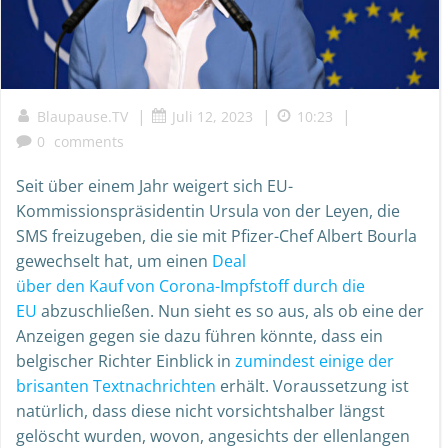
|
|
|
Blaupause.TV
Juli 12, 2023
10:23
0
comments
Seit über einem Jahr weigert sich EU-
Kommissionspräsidentin Ursula von der Leyen, die
SMS freizugeben, die sie mit Pfizer-Chef Albert Bourla
gewechselt hat, um einen
Deal
über den Kauf von Corona-Impfstoff durch die
EU
abzuschließen. Nun sieht es so aus, als ob eine der
Anzeigen gegen sie dazu führen könnte, dass ein
belgischer Richter Einblick in
zumindest einige der
brisanten Textnachrichten
erhält. Voraussetzung ist
natürlich, dass diese nicht vorsichtshalber längst
gelöscht wurden, wovon, angesichts der ellenlangen