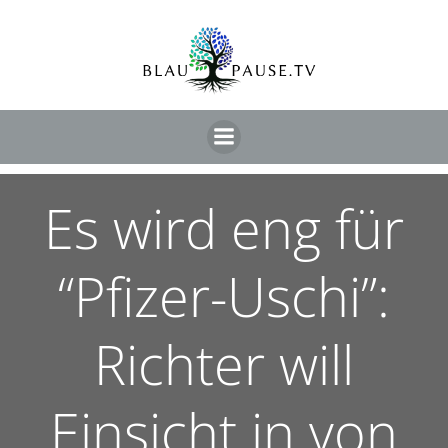
Es wird eng für
“Pfizer-Uschi”:
Richter will
Einsicht in von