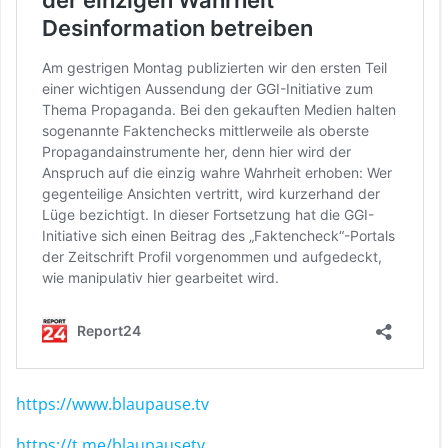
https://www.blaupause.tv
https://t.me/blaupausetv