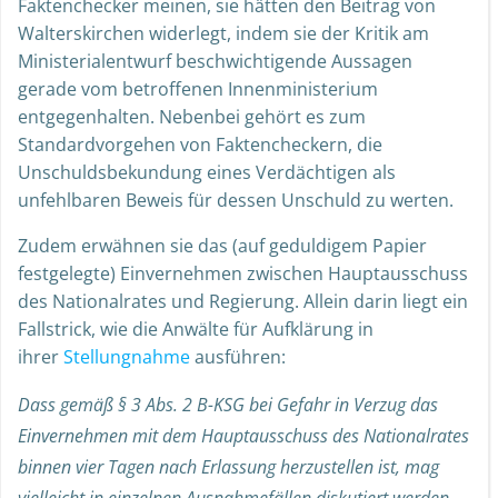
Faktenchecker meinen, sie hätten den Beitrag von
Walterskirchen widerlegt, indem sie der Kritik am
Ministerialentwurf beschwichtigende Aussagen
gerade vom betroffenen Innenministerium
entgegenhalten. Nebenbei gehört es zum
Standardvorgehen von Faktencheckern, die
Unschuldsbekundung eines Verdächtigen als
unfehlbaren Beweis für dessen Unschuld zu werten.
Zudem erwähnen sie das (auf geduldigem Papier
festgelegte) Einvernehmen zwischen Hauptausschuss
des Nationalrates und Regierung. Allein darin liegt ein
Fallstrick, wie die Anwälte für Aufklärung in
ihrer
Stellungnahme
ausführen:
Dass gemäß § 3 Abs. 2 B-KSG bei Gefahr in Verzug das
Einvernehmen mit dem Hauptausschuss des Nationalrates
binnen vier Tagen nach Erlassung herzustellen ist, mag
vielleicht in einzelnen Ausnahmefällen diskutiert werden