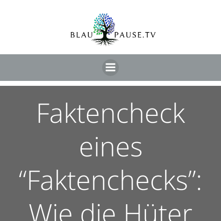
Faktencheck
eines
“Faktenchecks”:
Wie die Hüter