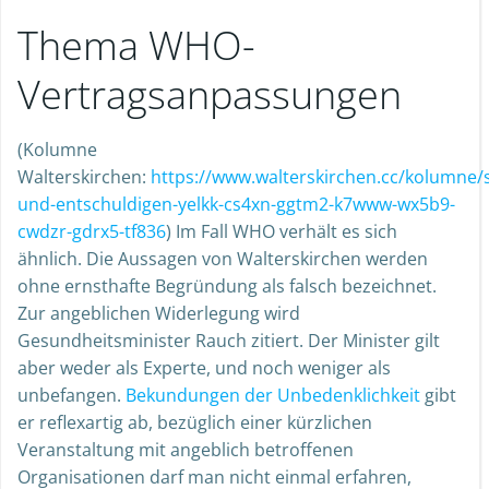
Thema WHO-
Vertragsanpassungen
(Kolumne
Walterskirchen:
https://www.walterskirchen.cc/kolumne/
und-entschuldigen-yelkk-cs4xn-ggtm2-k7www-wx5b9-
cwdzr-gdrx5-tf836
) Im Fall WHO verhält es sich
ähnlich. Die Aussagen von Walterskirchen werden
ohne ernsthafte Begründung als falsch bezeichnet.
Zur angeblichen Widerlegung wird
Gesundheitsminister Rauch zitiert. Der Minister gilt
aber weder als Experte, und noch weniger als
unbefangen.
Bekundungen der Unbedenklichkeit
gibt
er reflexartig ab, bezüglich einer kürzlichen
Veranstaltung mit angeblich betroffenen
Organisationen darf man nicht einmal erfahren,