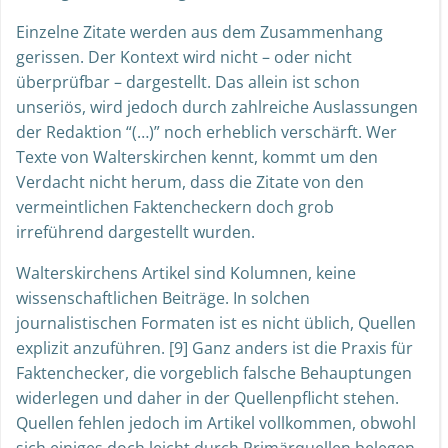
Einzelne Zitate werden aus dem Zusammenhang
gerissen. Der Kontext wird nicht – oder nicht
überprüfbar – dargestellt. Das allein ist schon
unseriös, wird jedoch durch zahlreiche Auslassungen
der Redaktion “(…)” noch erheblich verschärft. Wer
Texte von Walterskirchen kennt, kommt um den
Verdacht nicht herum, dass die Zitate von den
vermeintlichen Faktencheckern doch grob
irreführend dargestellt wurden.
Walterskirchens Artikel sind Kolumnen, keine
wissenschaftlichen Beiträge. In solchen
journalistischen Formaten ist es nicht üblich, Quellen
explizit anzuführen. [9] Ganz anders ist die Praxis für
Faktenchecker, die vorgeblich falsche Behauptungen
widerlegen und daher in der Quellenpflicht stehen.
Quellen fehlen jedoch im Artikel vollkommen, obwohl
sich einiges doch leicht durch Primärquellen belegen