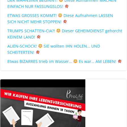
DER WAHNSINN BEGINNT!
Diese Aufnahmen MACHEN
EINFACH NUR FASSUNGSLOS!
ETWAS GROSSES KOMMT!
Diese Aufnahmen LASSEN
SICH NICHT MEHR STOPPEN!
TRUMPS SCHATTEN-CIA?!
Dieser GEHEIMDIENST gehorcht
KEINEM LAND!
ALIEN-SCHOCK!
SIE wollten IHN HOLEN… UND
SCHEITERTEN!
Etwas BIZARRES trieb im Wasser…
Es war… AM LEBEN!