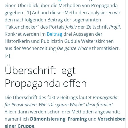
einen Überblick über die Methoden von Propaganda
gegeben. [1] Anhand dieser Methoden analysieren wir
den nachfolgenden Beitrag der sogenannten
“Faktenchecker” des Portals
faktiv
der Zeitschrift
Profil
.
Konkret werden im
Beitrag
drei Aussagen der
Historikerin und Publizistin Gudula Walterskirchen
aus der Wochenzeitung
Die ganze Woche
thematisiert.
[2]
Überschrift legt
Propaganda offen
Die Überschrift des faktiv-Beitrags lautet
Propaganda
für Pensionisten: Wie “Die ganze Woche” desinformiert
.
Allein darin werden schon drei Methoden angewandt;
namentlich
Dämonisierung
,
Framing
und
Vorschieben
einer Gruppe
.