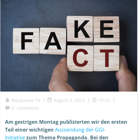
|
|
|
Blaupause.TV
August 2, 2023
10:16
0
comments
Am gestrigen Montag publizierten wir den ersten
Teil einer wichtigen
Aussendung der GGI-
Initiative
zum Thema Propaganda. Bei den