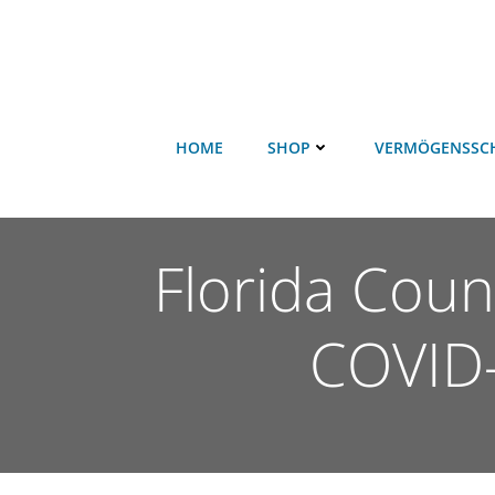
HOME
SHOP
VERMÖGENSSC
Florida Cou
COVID-