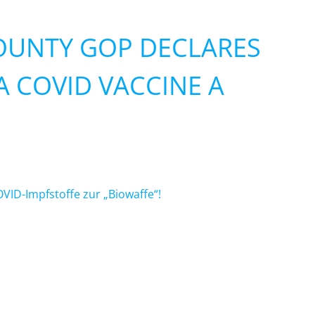
COUNTY GOP DECLARES
 COVID VACCINE A
VID-Impfstoffe zur „Biowaffe“!