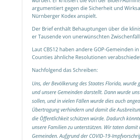
wurden. Er kritisiert die von der Biden-Admi
argumentiert gegen die Sicherheit und Wirksa
Nürnberger Kodex anspielt.
Der Brief enthält Behauptungen über die klini
er Tausende von unerwünschten Zwischenfälle
Laut CBS12 haben andere GOP-Gemeinden in Se
Counties ähnliche Resolutionen verabschiedet
Nachfolgend das Schreiben:
Uns, der Bevölkerung des Staates Florida, wurde 
und unsere Gemeinden darstellt. Dann wurde uns 
sollen, und in vielen Fällen wurde dies auch ang
Übertragung verhindern und damit die Ausbreitun
die Öffentlichkeit schützen würde. Dadurch könnt
unsere Familien zu unterstützen. Wir taten damit 
Gemeinden. Aufgrund der COVID-19-Impfvorschrift