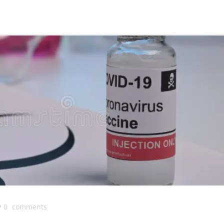
0
comments