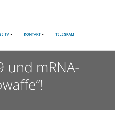
SE.TV
KONTAKT
TELEGRAM
19 und mRNA-
waffe“!