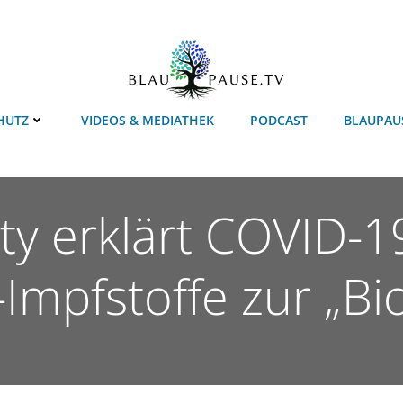
HUTZ
VIDEOS & MEDIATHEK
PODCAST
BLAUPAU
nty erklärt COVID-
Impfstoffe zur „Bio