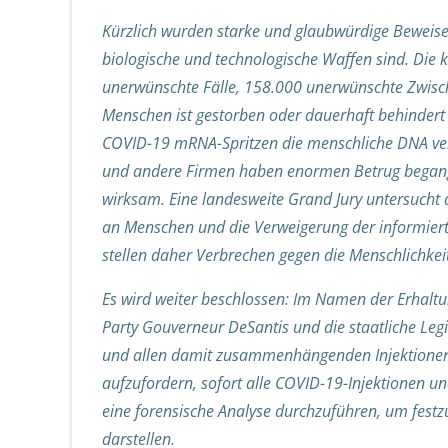
Kürzlich wurden starke und glaubwürdige Beweise
biologische und technologische Waffen sind. Die k
unerwünschte Fälle, 158.000 unerwünschte Zwisc
Menschen ist gestorben oder dauerhaft behindert 
COVID-19 mRNA-Spritzen die menschliche DNA ve
und andere Firmen haben enormen Betrug begange
wirksam. Eine landesweite Grand Jury untersucht
an Menschen und die Verweigerung der informie
stellen daher Verbrechen gegen die Menschlichkeit
Es wird weiter beschlossen: Im Namen der Erhalt
Party Gouverneur DeSantis und die staatliche Legi
und allen damit zusammenhängenden Injektionen 
aufzufordern, sofort alle COVID-19-Injektionen 
eine forensische Analyse durchzuführen, um festzu
darstellen.