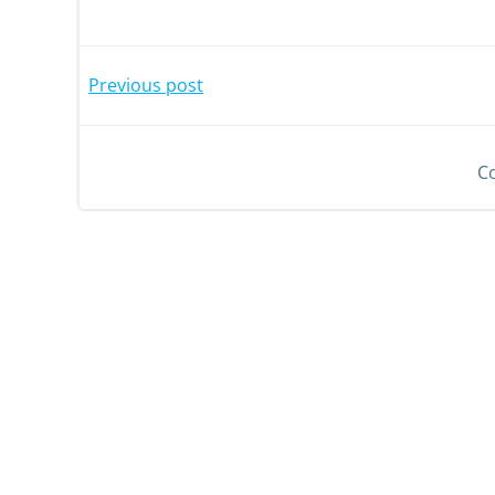
Previous post
C