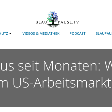
HUTZ
VIDEOS & MEDIATHEK
PODCAST
BLAUPAU
nus seit Monaten:
m US-Arbeitsmarkt 