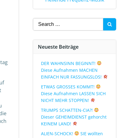
Neueste Beiträge
ttag
DER WAHNSINN BEGINNT!
Diese Aufnahmen MACHEN
EINFACH NUR FASSUNGSLOS!
uf
ETWAS GROSSES KOMMT!
t
Diese Aufnahmen LASSEN SICH
NICHT MEHR STOPPEN!
u
TRUMPS SCHATTEN-CIA?!
die
Dieser GEHEIMDIENST gehorcht
uch
KEINEM LAND!
ALIEN-SCHOCK!
SIE wollten