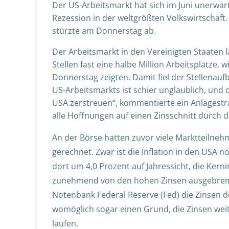
Der US-Arbeitsmarkt hat sich im Juni unerwart
Rezession in der weltgrößten Volkswirtschaft.
stürzte am Donnerstag ab.
Der Arbeitsmarkt in den Vereinigten Staaten l
Stellen fast eine halbe Million Arbeitsplätze,
Donnerstag zeigten. Damit fiel der Stellenauf
US-Arbeitsmarkts ist schier unglaublich, und 
USA zerstreuen“, kommentierte ein Anlagest
alle Hoffnungen auf einen Zinsschnitt durch d
An der Börse hatten zuvor viele Marktteilneh
gerechnet. Zwar ist die Inflation in den USA n
dort um 4,0 Prozent auf Jahressicht, die Kerni
zunehmend von den hohen Zinsen ausgebrems
Notenbank Federal Reserve (Fed) die Zinsen 
womöglich sogar einen Grund, die Zinsen weit
laufen.