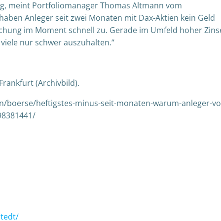
ng, meint Portfoliomanager Thomas Altmann vom
haben Anleger seit zwei Monaten mit Dax-Aktien kein Geld
chung im Moment schnell zu. Gerade im Umfeld hoher Zins
r viele nur schwer auszuhalten.“
ankfurt (Archivbild).
en/boerse/heftigstes-minus-seit-monaten-warum-anleger-vo
98381441/
tedt/