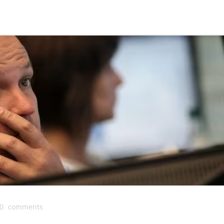
0
comments