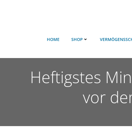
HOME
SHOP
VERMÖGENSSC
Heftigstes Mi
vor de