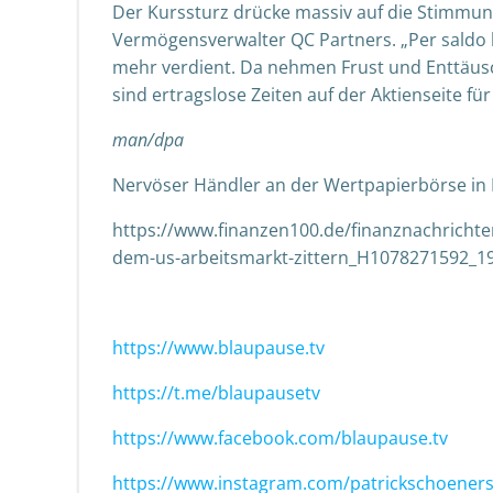
Der Kurssturz drücke massiv auf die Stimmu
Vermögensverwalter QC Partners. „Per saldo 
mehr verdient. Da nehmen Frust und Enttäus
sind ertragslose Zeiten auf der Aktienseite fü
man/dpa
Nervöser Händler an der Wertpapierbörse in Fr
https://www.finanzen100.de/finanznachricht
dem-us-arbeitsmarkt-zittern_H1078271592_1
https://www.blaupause.tv
https://t.me/blaupausetv
https://www.facebook.com/blaupause.tv
https://www.instagram.com/patrickschoeners