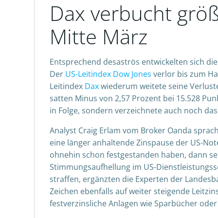
Dax verbucht größ
Mitte März
Entsprechend desaströs entwickelten sich di
Der
US-Leitindex Dow Jones
verlor bis zum Ha
Leitindex
Dax
wiederum weitete seine Verlust
satten Minus von 2,57 Prozent bei 15.528 Pun
in Folge, sondern verzeichnete auch noch das
Analyst Craig Erlam vom Broker Oanda sprach
eine länger anhaltende Zinspause der US-Note
ohnehin schon festgestanden haben, dann sei d
Stimmungsaufhellung im US-Dienstleistungssekt
straffen, ergänzten die Experten der Landesb
Zeichen ebenfalls auf weiter steigende Leitzi
festverzinsliche Anlagen wie Sparbücher oder 