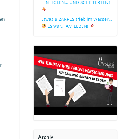
IHN HOLEN… UND SCHEITERTEN!
en
Etwas BIZARRES trieb im Wasser…
Es war… AM LEBEN!
r-
Archiv