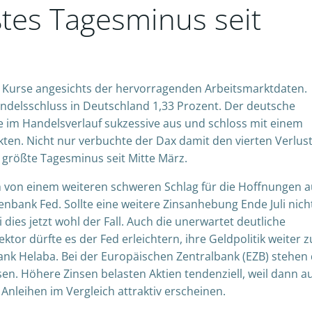
tes Tagesminus seit
e Kurse angesichts der hervorragenden Arbeitsmarktdaten.
ndelsschluss in Deutschland 1,33 Prozent. Der deutsche
e im Handelsverlauf sukzessive aus und schloss mit einem
kten. Nicht nur verbuchte der Dax damit den vierten Verlus
 größte Tagesminus seit Mitte März.
 von einem weiteren schweren Schlag für die Hoffnungen a
nbank Fed. Sollte eine weitere Zinsanhebung Ende Juli nich
ies jetzt wohl der Fall. Auch die unerwartet deutliche
or dürfte es der Fed erleichtern, ihre Geldpolitik weiter z
ank Helaba. Bei der Europäischen Zentralbank (EZB) stehen 
nsen. Höhere Zinsen belasten Aktien tendenziell, weil dann a
Anleihen im Vergleich attraktiv erscheinen.