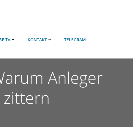
SE.TV
KONTAKT
TELEGRAM
 Warum Anleger
zittern