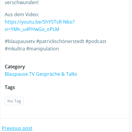
verschwunden!
Aus dem Video:
https://youtu.be/ShY5TsR-Nbo?
si=YMn_u4PHwGo_oPLM
#blaupausetv #patrickschönerstedt #podcast
#mkultra #manipulation
Category
Blaupause.TV Gespräche & Talks
Tags
No Tag
Previous post