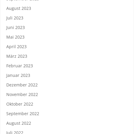
August 2023
Juli 2023
Juni 2023
Mai 2023
April 2023
März 2023
Februar 2023
Januar 2023
Dezember 2022
November 2022
Oktober 2022
September 2022
August 2022
Juli 2022