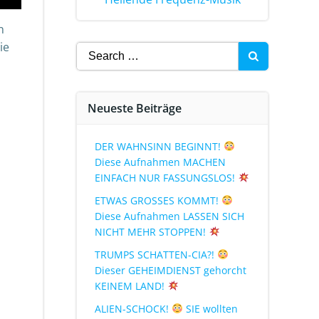
n
ie
Neueste Beiträge
DER WAHNSINN BEGINNT!
Diese Aufnahmen MACHEN
EINFACH NUR FASSUNGSLOS!
ETWAS GROSSES KOMMT!
Diese Aufnahmen LASSEN SICH
NICHT MEHR STOPPEN!
TRUMPS SCHATTEN-CIA?!
Dieser GEHEIMDIENST gehorcht
KEINEM LAND!
ALIEN-SCHOCK!
SIE wollten