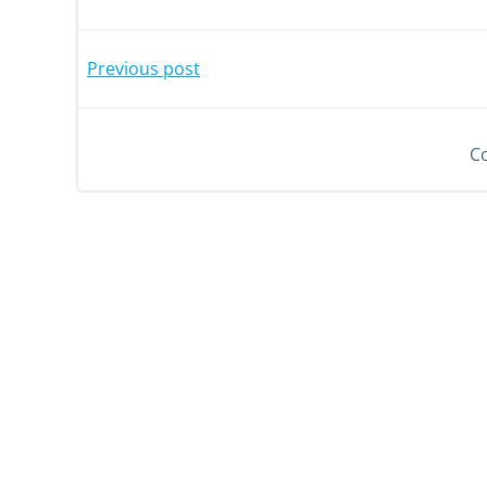
Previous post
C