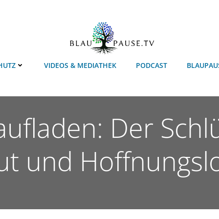
HUTZ
VIDEOS & MEDIATHEK
PODCAST
BLAUPAU
aufladen: Der Schl
t und Hoffnungslo