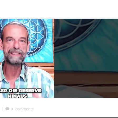
|
0
comments