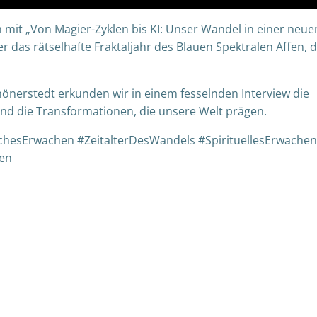
m mit „Von Magier-Zyklen bis KI: Unser Wandel in einer neue
 das rätselhafte Fraktaljahr des Blauen Spektralen Affen, d
önerstedt erkunden wir in einem fesselnden Interview die
d die Transformationen, die unsere Welt prägen.
chesErwachen #ZeitalterDesWandels #SpirituellesErwachen
hen