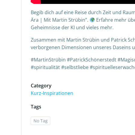
Begib dich auf eine Reise durch Zeit und Rau
Ära | Mit Martin Strübin”.
Erfahre mehr über
Geheimnisse der KI und vieles mehr.
Zusammen mit Martin Strübin und Patrick Sch
verborgenen Dimensionen unseres Daseins un
#MartinStrübin #PatrickSchönerstedt #Magis
#spiritualität #selbstliebe #spirituelleserwac
Category
Kurz-Inspirationen
Tags
No Tag