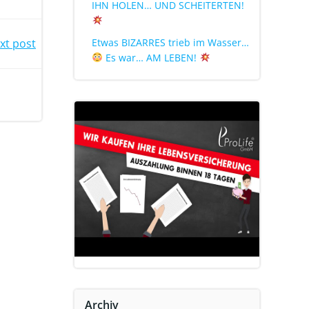
IHN HOLEN… UND SCHEITERTEN!
Etwas BIZARRES trieb im Wasser…
xt post
Es war… AM LEBEN!
Archiv