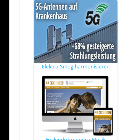
Elektro-Smog harmonisieren
Heilende Frequenz-Musik