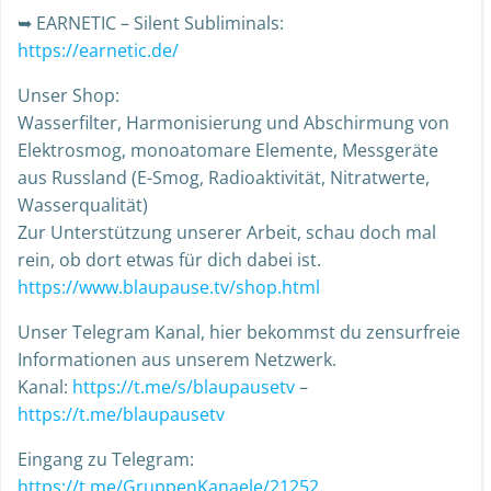
➥ EARNETIC – Silent Subliminals:
https://earnetic.de/
Unser Shop:
Wasserfilter, Harmonisierung und Abschirmung von
Elektrosmog, monoatomare Elemente, Messgeräte
aus Russland (E-Smog, Radioaktivität, Nitratwerte,
Wasserqualität)
Zur Unterstützung unserer Arbeit, schau doch mal
rein, ob dort etwas für dich dabei ist.
https://www.blaupause.tv/shop.html
Unser Telegram Kanal, hier bekommst du zensurfreie
Informationen aus unserem Netzwerk.
Kanal:
https://t.me/s/blaupausetv
–
https://t.me/blaupausetv
Eingang zu Telegram:
https://t.me/GruppenKanaele/21252