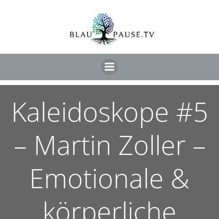
Kaleidoskope #5
– Martin Zoller –
Emotionale &
körperliche