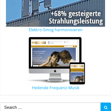
Elektro-Smog harmonisieren
Heilende Frequenz-Musik