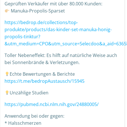
Geprüften Verkäufer mit über 80.000 Kunden:
Manuka-Propolis-Sparset
https://bedrop.de/collections/top-
produkte/products/das-kinder-set-manuka-honig-
propolis-tinktur?
&utm_medium=CPO&utm_source=Selecdoo&a_aid=6365b
Toller Nebeneffekt: Es hilft auf natürliche Weise auch
bei Sonnenbrände & Verletzungen.
Echte Bewertungen & Berichte
https://t.me/bedropAustausch/15945
Unzählige Studien
https://pubmed.ncbi.nlm.nih.gov/24880005/
Anwendung bei oder gegen:
* Halsschmerzen