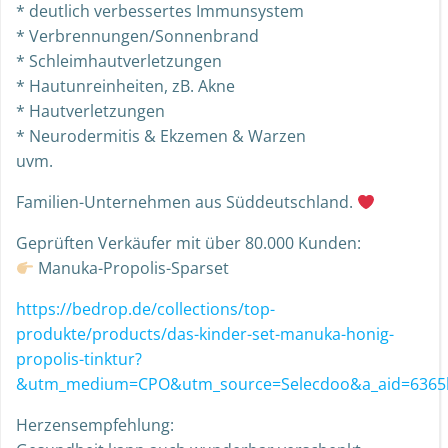
* deutlich verbessertes Immunsystem
* Verbrennungen/Sonnenbrand
* Schleimhautverletzungen
* Hautunreinheiten, zB. Akne
* Hautverletzungen
* Neurodermitis & Ekzemen & Warzen
uvm.
Familien-Unternehmen aus Süddeutschland.
Geprüften Verkäufer mit über 80.000 Kunden:
Manuka-Propolis-Sparset
https://bedrop.de/collections/top-
produkte/products/das-kinder-set-manuka-honig-
propolis-tinktur?
&utm_medium=CPO&utm_source=Selecdoo&a_aid=6365b
Herzensempfehlung: