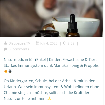
|
|
|
Blaupause.TV
Juli 4, 2023
8:38
0
comments
Naturmedizin für (Enkel-) Kinder, Erwachsene & Tiere:
Starkes Immunsystem dank Manuka Honig & Propolis
Ob Kindergarten, Schule, bei der Arbeit & mit in den
Urlaub. Wer sein Immunsystem & Wohlbefinden ohne
Chemie steigern möchte, sollte sich die Kraft der
Natur zur Hilfe nehmen.