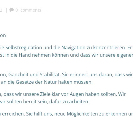
|
32
0
comments
ion
die Selbstregulation und die Navigation zu konzentrieren. Er
lbst in die Hand nehmen können und dass wir unsere eigene
on, Ganzheit und Stabilität. Sie erinnert uns daran, dass wir
 an die Gesetze der Natur halten müssen.
, dass wir unsere Ziele klar vor Augen haben sollten. Wir
ir sollten bereit sein, dafür zu arbeiten.
u erreichen. Sie hilft uns, neue Möglichkeiten zu erkennen u