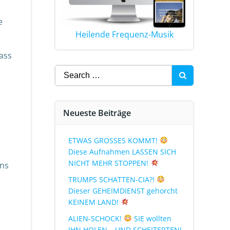
e
Heilende Frequenz-Musik
dass
Neueste Beiträge
ETWAS GROSSES KOMMT!
Diese Aufnahmen LASSEN SICH
NICHT MEHR STOPPEN!
uns
TRUMPS SCHATTEN-CIA?!
Dieser GEHEIMDIENST gehorcht
KEINEM LAND!
ALIEN-SCHOCK!
SIE wollten
IHN HOLEN… UND SCHEITERTEN!