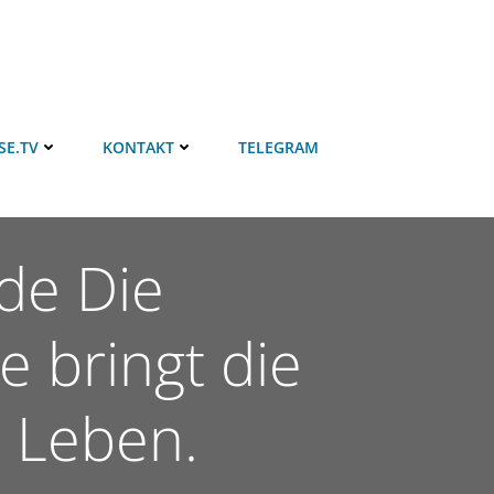
SE.TV
KONTAKT
TELEGRAM
de Die
e bringt die
 Leben.