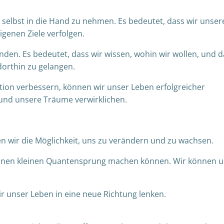
en selbst in die Hand zu nehmen. Es bedeutet, dass wir unser
genen Ziele verfolgen.
inden. Es bedeutet, dass wir wissen, wohin wir wollen, und 
dorthin zu gelangen.
tion verbessern, können wir unser Leben erfolgreicher
 und unsere Träume verwirklichen.
en wir die Möglichkeit, uns zu verändern und zu wachsen.
r einen kleinen Quantensprung machen können. Wir können 
r unser Leben in eine neue Richtung lenken.