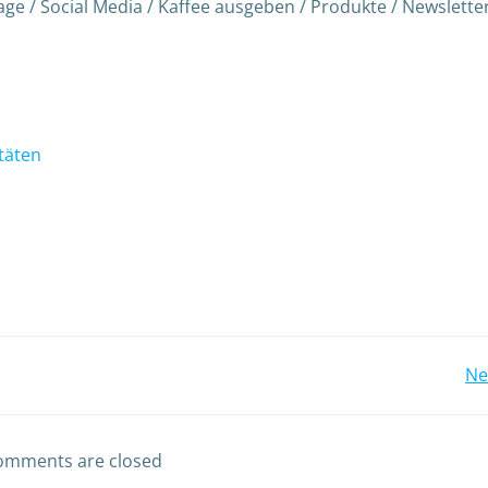
e / Social Media / Kaffee ausgeben / Produkte / Newsletter
täten
Ne
omments are closed