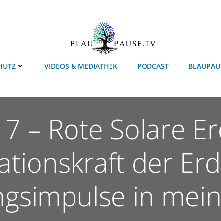
HUTZ
VIDEOS & MEDIATHEK
PODCAST
BLAUPAU
17 – Rote Solare Er
ationskraft der Erd
gsimpulse in mein