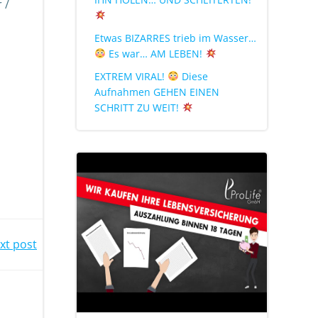
 /
Etwas BIZARRES trieb im Wasser…
Es war… AM LEBEN!
EXTREM VIRAL!
Diese
Aufnahmen GEHEN EINEN
SCHRITT ZU WEIT!
xt post