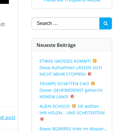
edt
Neueste Beiträge
ETWAS GROSSES KOMMT!
Diese Aufnahmen LASSEN SICH
NICHT MEHR STOPPEN!
TRUMPS SCHATTEN-CIA?!
Dieser GEHEIMDIENST gehorcht
KEINEM LAND!
ALIEN-SCHOCK!
SIE wollten
IHN HOLEN… UND SCHEITERTEN!
xt post
Etwas BIZARRES trieb im Wasser…