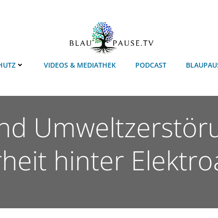
HUTZ
VIDEOS & MEDIATHEK
PODCAST
BLAUPAU
und Umweltzerstöru
eit hinter Elektr