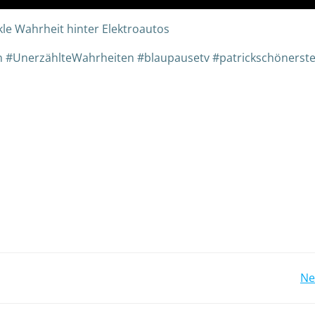
le Wahrheit hinter Elektroautos
 #UnerzählteWahrheiten #blaupausetv #patrickschönerst
Ne