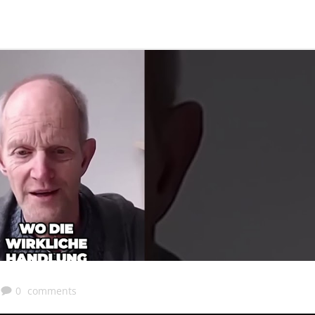
0
comments