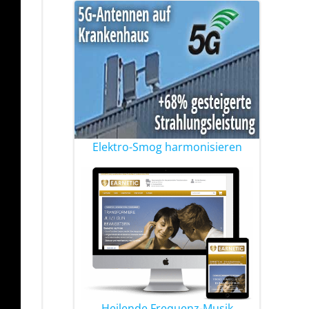
Elektro-Smog harmonisieren
Heilende Frequenz-Musik