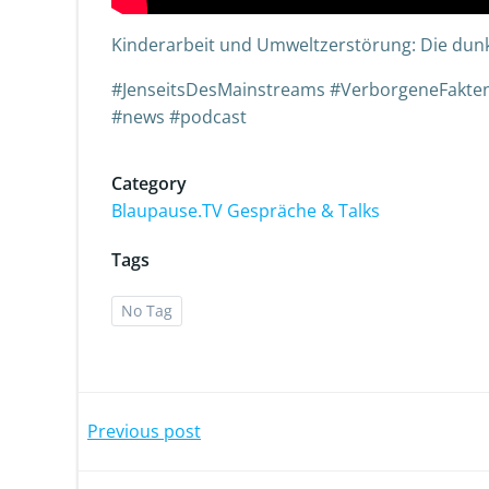
Kinderarbeit und Umweltzerstörung: Die dunk
#JenseitsDesMainstreams #VerborgeneFakten
#news #podcast
Category
Blaupause.TV Gespräche & Talks
Tags
No Tag
Previous post