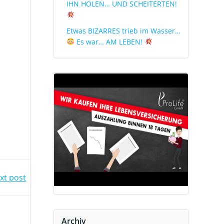
IHN HOLEN… UND SCHEITERTEN!
Etwas BIZARRES trieb im Wasser…
Es war… AM LEBEN!
xt post
Archiv