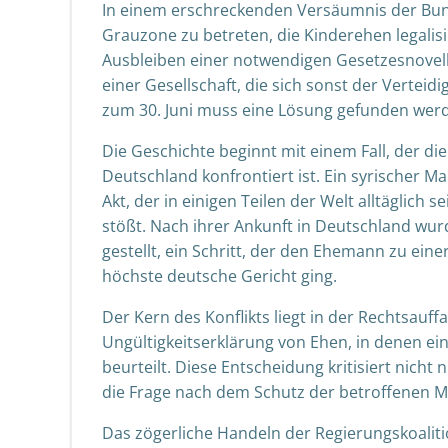
In einem erschreckenden Versäumnis der Bund
Grauzone zu betreten, die Kinderehen legalis
Ausbleiben einer notwendigen Gesetzesnovelle
einer Gesellschaft, die sich sonst der Verteid
zum 30. Juni muss eine Lösung gefunden werd
Die Geschichte beginnt mit einem Fall, der die
Deutschland konfrontiert ist. Ein syrischer M
Akt, der in einigen Teilen der Welt alltäglich
stößt. Nach ihrer Ankunft in Deutschland wu
gestellt, ein Schritt, der den Ehemann zu eine
höchste deutsche Gericht ging.
Der Kern des Konflikts liegt in der Rechtsau
Ungültigkeitserklärung von Ehen, in denen eine
beurteilt. Diese Entscheidung kritisiert nich
die Frage nach dem Schutz der betroffenen M
Das zögerliche Handeln der Regierungskoalit