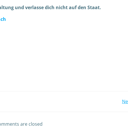
ltung und verlasse dich nicht auf den Staat.
ach
Ne
omments are closed