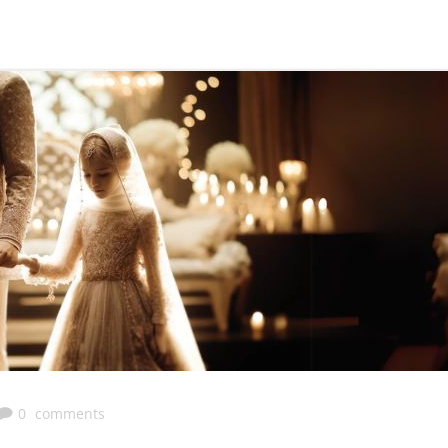
0
comments