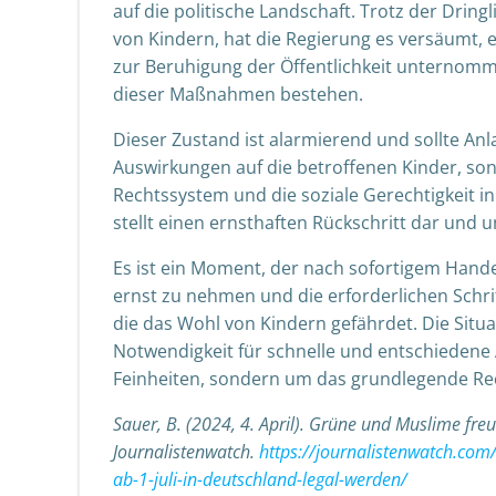
auf die politische Landschaft. Trotz der Dring
von Kindern, hat die Regierung es versäumt
zur Beruhigung der Öffentlichkeit unternomme
dieser Maßnahmen bestehen.
Dieser Zustand ist alarmierend und sollte An
Auswirkungen auf die betroffenen Kinder, son
Rechtssystem und die soziale Gerechtigkeit i
stellt einen ernsthaften Rückschritt dar un
Es ist ein Moment, der nach sofortigem Hande
ernst zu nehmen und die erforderlichen Schri
die das Wohl von Kindern gefährdet. Die Situa
Notwendigkeit für schnelle und entschiedene A
Feinheiten, sondern um das grundlegende Rec
Sauer, B. (2024, 4. April). Grüne und Muslime fre
Journalistenwatch.
https://journalistenwatch.co
ab-1-juli-in-deutschland-legal-werden/