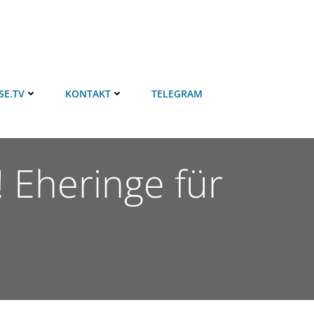
SE.TV
KONTAKT
TELEGRAM
! Eheringe für