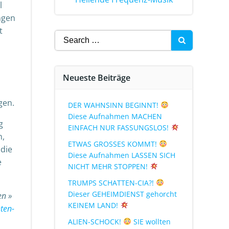
l
ngen
t
Neueste Beiträge
gen.
DER WAHNSINN BEGINNT!
Diese Aufnahmen MACHEN
g
EINFACH NUR FASSUNGSLOS!
n,
ETWAS GROSSES KOMMT!
 die
Diese Aufnahmen LASSEN SICH
e
NICHT MEHR STOPPEN!
TRUMPS SCHATTEN-CIA?!
Dieser GEHEIMDIENST gehorcht
en »
KEINEM LAND!
ten-
ALIEN-SCHOCK!
SIE wollten