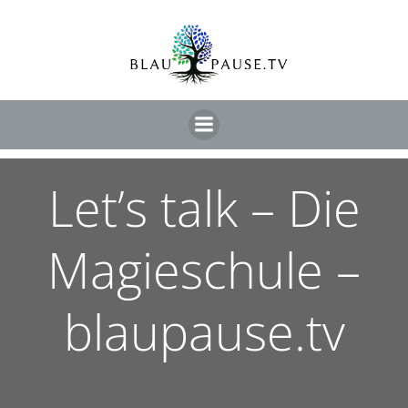
Let’s talk – Die
Magieschule –
blaupause.tv