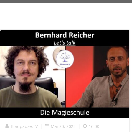
|
|
|
Blaupause.TV
Mai 20, 2022
16:00