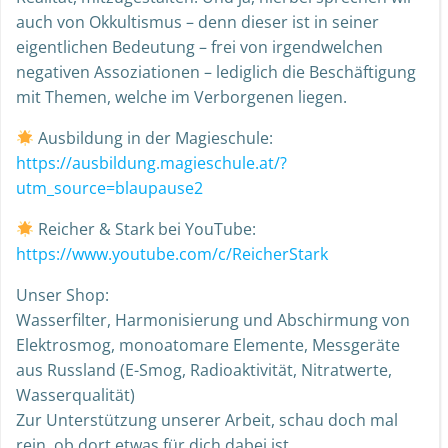
auch von Okkultismus – denn dieser ist in seiner
eigentlichen Bedeutung – frei von irgendwelchen
negativen Assoziationen – lediglich die Beschäftigung
mit Themen, welche im Verborgenen liegen.
Ausbildung in der Magieschule:
https://ausbildung.magieschule.at/?
utm_source=blaupause2
Reicher & Stark bei YouTube:
https://www.youtube.com/c/ReicherStark
Unser Shop:
Wasserfilter, Harmonisierung und Abschirmung von
Elektrosmog, monoatomare Elemente, Messgeräte
aus Russland (E-Smog, Radioaktivität, Nitratwerte,
Wasserqualität)
Zur Unterstützung unserer Arbeit, schau doch mal
rein, ob dort etwas für dich dabei ist.