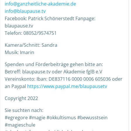
info@ganzheitliche-akademie.de
info@blaupause.tv
Facebook: Patrick Schönerstedt Fanpage:
blaupause.tv
Telefon: 08052/9574751
Kamera/Schnitt: Sandra
Musik: Imarin
Spenden und Förderbeiträge gehen bitte an:
Betreff: blaupause.tv oder Akademie fglB e.V
Vereinskonto: Iban: DE837116 0000 0006 605036 oder
an Paypal
https://www.paypal.me/blaupausetv
Copyright 2022
Sie suchten nach:
#egregore #magie #okkultismus #bewusstsein
#magieschule