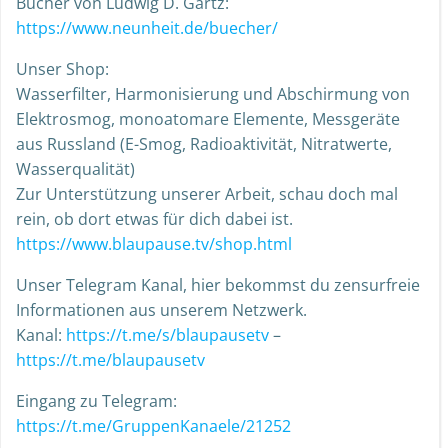
Bücher von Ludwig D. Gartz:
https://www.neunheit.de/buecher/
Unser Shop:
Wasserfilter, Harmonisierung und Abschirmung von
Elektrosmog, monoatomare Elemente, Messgeräte
aus Russland (E-Smog, Radioaktivität, Nitratwerte,
Wasserqualität)
Zur Unterstützung unserer Arbeit, schau doch mal
rein, ob dort etwas für dich dabei ist.
https://www.blaupause.tv/shop.html
Unser Telegram Kanal, hier bekommst du zensurfreie
Informationen aus unserem Netzwerk.
Kanal:
https://t.me/s/blaupausetv
–
https://t.me/blaupausetv
Eingang zu Telegram:
https://t.me/GruppenKanaele/21252