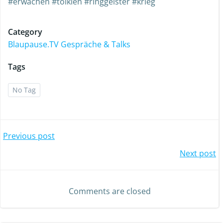
#erwachen #tolkien #ringgeister #krieg
Category
Blaupause.TV Gespräche & Talks
Tags
No Tag
Previous post
Next post
Comments are closed