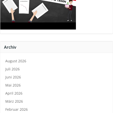
Archiv
August 2026
Juli 2026
Juni 2026
Mai 2026
April 2026
März 2026
Februar 2026