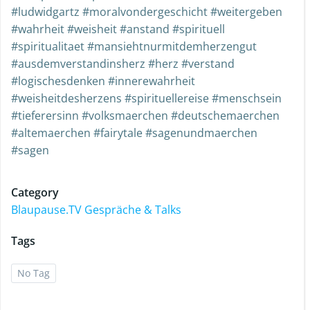
#ludwidgartz #moralvondergeschicht #weitergeben
#wahrheit #weisheit #anstand #spirituell
#spiritualitaet #mansiehtnurmitdemherzengut
#ausdemverstandinsherz #herz #verstand
#logischesdenken #innerewahrheit
#weisheitdesherzens #spirituellereise #menschsein
#tieferersinn #volksmaerchen #deutschemaerchen
#altemaerchen #fairytale #sagenundmaerchen
#sagen
Category
Blaupause.TV Gespräche & Talks
Tags
No Tag