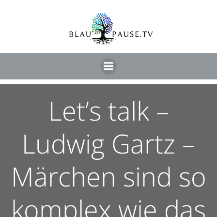
Let’s talk –
Ludwig Gartz –
Märchen sind so
komplex wie das