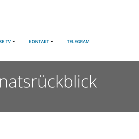
SE.TV
KONTAKT
TELEGRAM
onatsrückblick