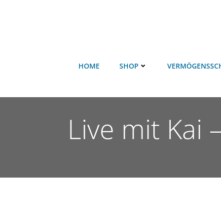
HOME
SHOP
VERMÖGENSSC
Live mit Kai 