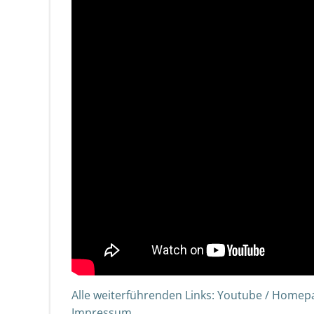
Alle weiterführenden Links: Youtube / Homepag
Impressum