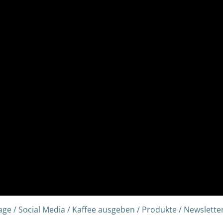
e / Social Media / Kaffee ausgeben / Produkte / Newsletter