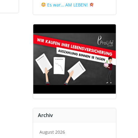
Es war… AM LEBEN!
Archiv
August 2026