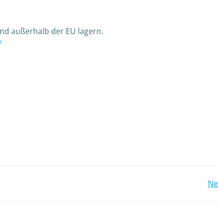
nd außerhalb der EU lagern.
/
Ne