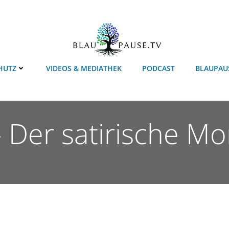
HUTZ
VIDEOS & MEDIATHEK
PODCAST
BLAUPAU
– Der satirische M