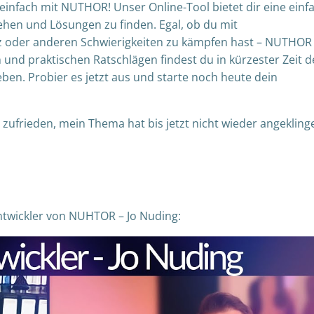
einfach mit NUTHOR! Unser Online-Tool bietet dir eine einf
hen und Lösungen zu finden. Egal, ob du mit
z oder anderen Schwierigkeiten zu kämpfen hast – NUTHOR 
und praktischen Ratschlägen findest du in kürzester Zeit 
ben. Probier es jetzt aus und starte noch heute dein
 zufrieden, mein Thema hat bis jetzt nicht wieder angeklinge
Entwickler von NUHTOR – Jo Nuding: