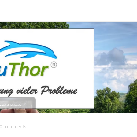
0
comments