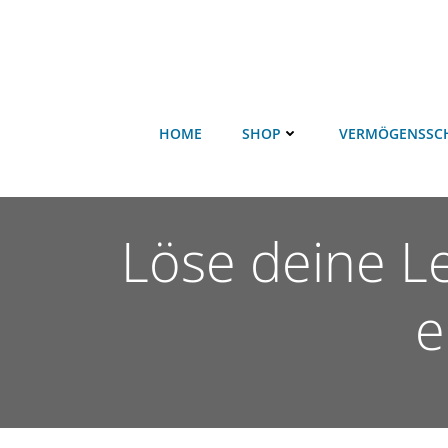
HOME
SHOP
VERMÖGENSSC
Löse deine L
e