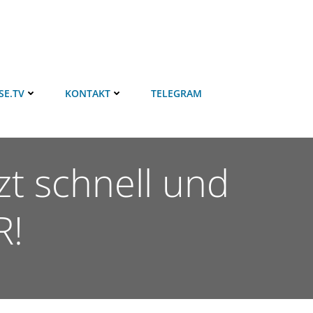
SE.TV
KONTAKT
TELEGRAM
t schnell und
R!