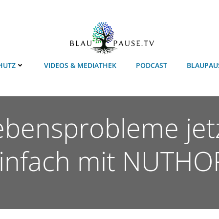
HUTZ
VIDEOS & MEDIATHEK
PODCAST
BLAUPAU
ebensprobleme jetz
infach mit NUTHO