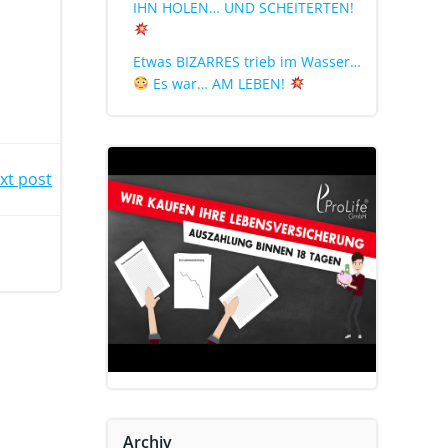
IHN HOLEN… UND SCHEITERTEN!
Etwas BIZARRES trieb im Wasser…
Es war… AM LEBEN!
xt post
Archiv