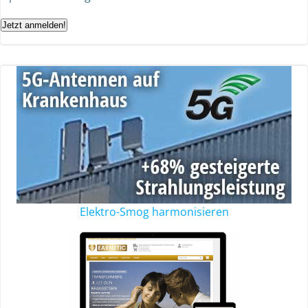
Jetzt anmelden!
Elektro-Smog harmonisieren