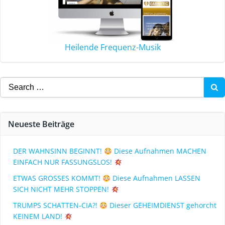
Heilende Frequenz-Musik
Neueste Beiträge
DER WAHNSINN BEGINNT!
Diese Aufnahmen MACHEN
EINFACH NUR FASSUNGSLOS!
ETWAS GROSSES KOMMT!
Diese Aufnahmen LASSEN
SICH NICHT MEHR STOPPEN!
TRUMPS SCHATTEN-CIA?!
Dieser GEHEIMDIENST gehorcht
KEINEM LAND!