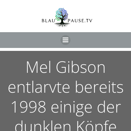
Mel Gibson
entlarvte bereits
1998 einige der
dunklen Köpfe