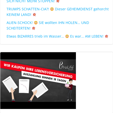
SICH NICHT MEHR STOPPEN!
TRUMPS SCHATTEN-CIA?!
Dieser GEHEIMDIENST gehorcht
KEINEM LAND!
ALIEN-SCHOCK!
SIE wollten IHN HOLEN… UND
SCHEITERTEN!
Etwas BIZARRES trieb im Wasser…
Es war… AM LEBEN!