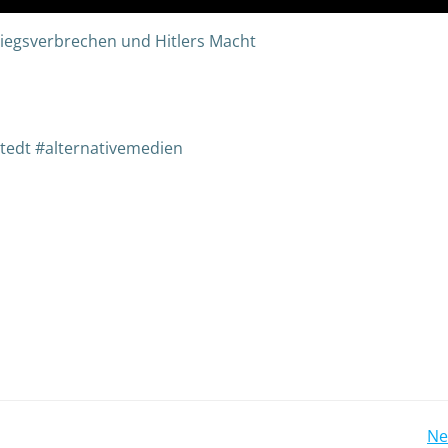
riegsverbrechen und Hitlers Macht
tedt #alternativemedien
Ne