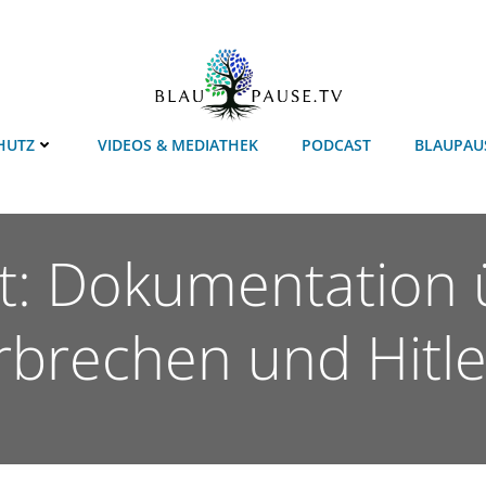
HUTZ
VIDEOS & MEDIATHEK
PODCAST
BLAUPAU
t: Dokumentation üb
rbrechen und Hitl