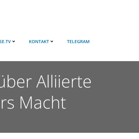
SE.TV
KONTAKT
TELEGRAM
er Alliierte
ers Macht