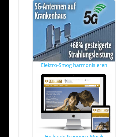
Elektro-Smog harmonisieren
Heilende Frequenz-Musik