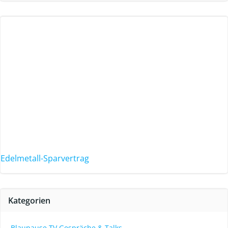
Edelmetall-Sparvertrag
Kategorien
Blaupause.TV Gespräche & Talks