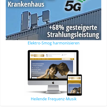
Elektro-Smog harmonisieren
Heilende Frequenz-Musik