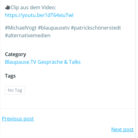
Clip aus dem Video:
https://youtu.be/1dT64xiuTwI
#MichaelVogt #blaupausetv #patrickschönerstedt
#alternativemedien
Category
Blaupause.TV Gespräche & Talks
Tags
No Tag
Previous post
Next post