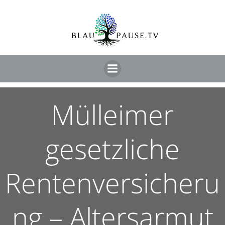
Mülleimer
gesetzliche
Rentenversicheru
ng – Altersarmut