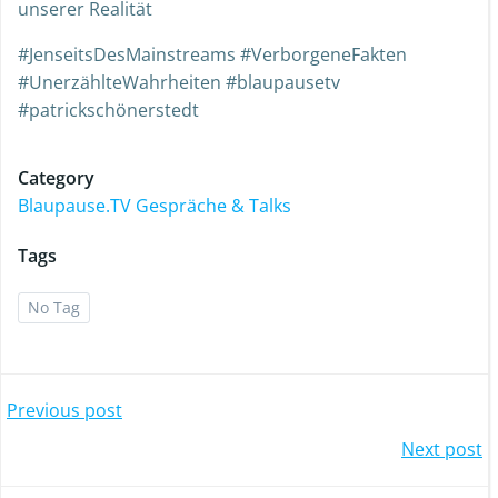
unserer Realität
#JenseitsDesMainstreams #VerborgeneFakten
#UnerzählteWahrheiten #blaupausetv
#patrickschönerstedt
Category
Blaupause.TV Gespräche & Talks
Tags
No Tag
Previous post
Next post