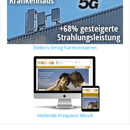
Elektro-Smog harmonisieren
Heilende Frequenz-Musik