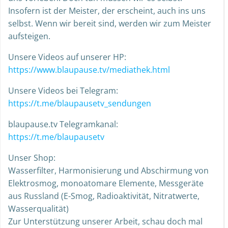
Insofern ist der Meister, der erscheint, auch ins uns
selbst. Wenn wir bereit sind, werden wir zum Meister
aufsteigen.
Unsere Videos auf unserer HP:
https://www.blaupause.tv/mediathek.html
Unsere Videos bei Telegram:
https://t.me/blaupausetv_sendungen
blaupause.tv Telegramkanal:
https://t.me/blaupausetv
Unser Shop:
Wasserfilter, Harmonisierung und Abschirmung von
Elektrosmog, monoatomare Elemente, Messgeräte
aus Russland (E-Smog, Radioaktivität, Nitratwerte,
Wasserqualität)
Zur Unterstützung unserer Arbeit, schau doch mal