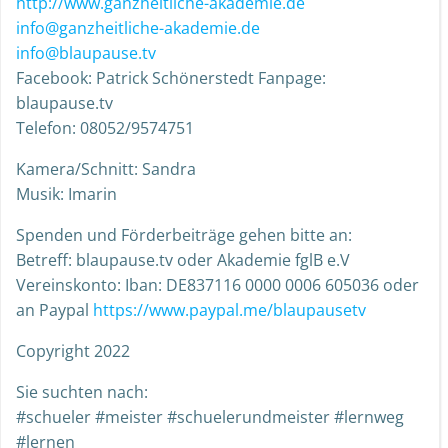
http://www.ganzheitliche-akademie.de
info@ganzheitliche-akademie.de
info@blaupause.tv
Facebook: Patrick Schönerstedt Fanpage:
blaupause.tv
Telefon: 08052/9574751
Kamera/Schnitt: Sandra
Musik: Imarin
Spenden und Förderbeiträge gehen bitte an:
Betreff: blaupause.tv oder Akademie fglB e.V
Vereinskonto: Iban: DE837116 0000 0006 605036 oder
an Paypal
https://www.paypal.me/blaupausetv
Copyright 2022
Sie suchten nach:
#schueler #meister #schuelerundmeister #lernweg
#lernen