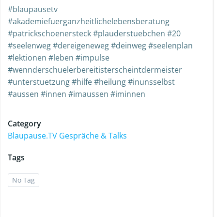
#blaupausetv
#akademiefuerganzheitlichelebensberatung
#patrickschoenersteck #plauderstuebchen #20
#seelenweg #dereigeneweg #deinweg #seelenplan
#lektionen #leben #impulse
#wennderschuelerbereitisterscheintdermeister
#unterstuetzung #hilfe #heilung #inunsselbst
#aussen #innen #imaussen #iminnen
Category
Blaupause.TV Gespräche & Talks
Tags
No Tag