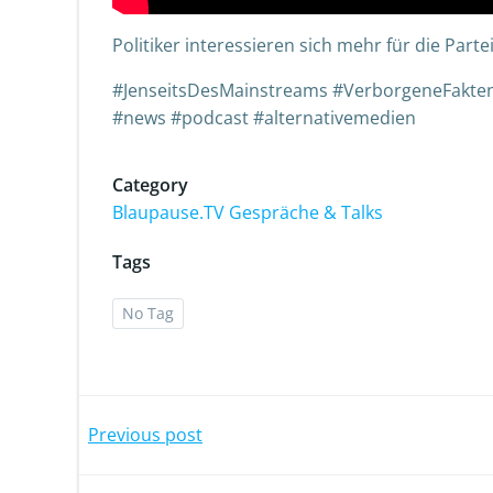
Politiker interessieren sich mehr für die Partei
#JenseitsDesMainstreams #VerborgeneFakten
#news #podcast #alternativemedien
Category
Blaupause.TV Gespräche & Talks
Tags
No Tag
Previous post