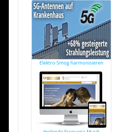
Elektro-Smog harmonisieren
Heilende Frequenz-Musik