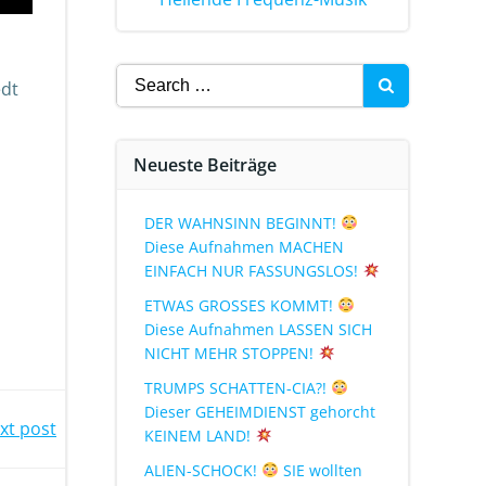
edt
Neueste Beiträge
DER WAHNSINN BEGINNT!
Diese Aufnahmen MACHEN
EINFACH NUR FASSUNGSLOS!
ETWAS GROSSES KOMMT!
Diese Aufnahmen LASSEN SICH
NICHT MEHR STOPPEN!
TRUMPS SCHATTEN-CIA?!
Dieser GEHEIMDIENST gehorcht
xt post
KEINEM LAND!
ALIEN-SCHOCK!
SIE wollten