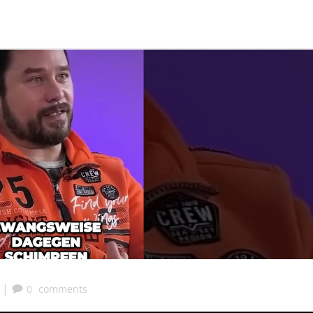
|
0
comments