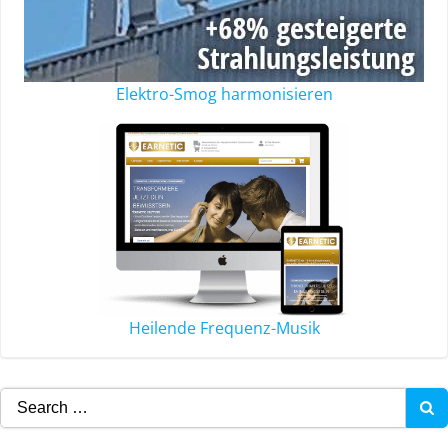
Elektro-Smog harmonisieren
Heilende Frequenz-Musik