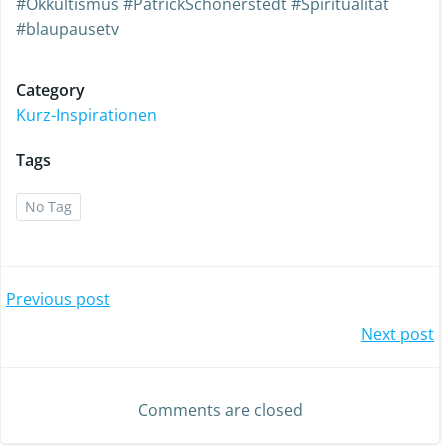
#Okkultismus #PatrickSchönerstedt #Spiritualität
#blaupausetv
Category
Kurz-Inspirationen
Tags
No Tag
Previous post
Next post
Comments are closed