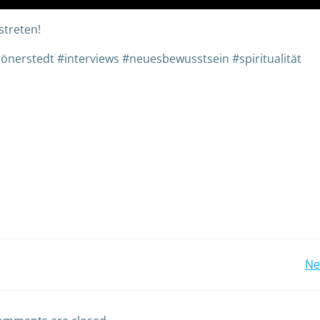
streten!
önerstedt #interviews #neuesbewusstsein #spiritualität
Ne