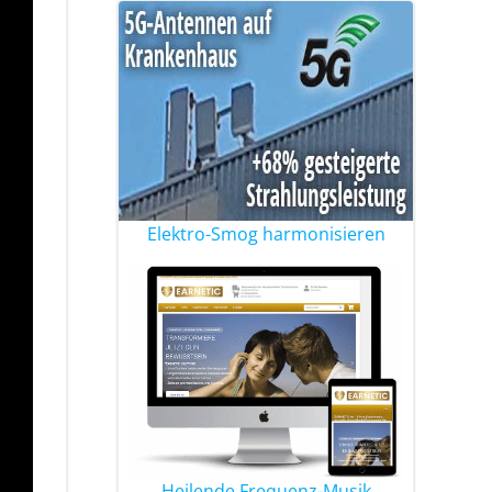
Elektro-Smog harmonisieren
Heilende Frequenz-Musik