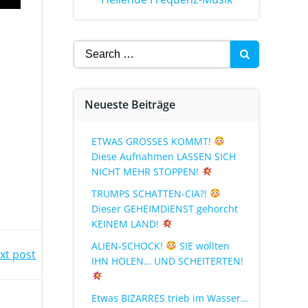
Neueste Beiträge
ETWAS GROSSES KOMMT!
Diese Aufnahmen LASSEN SICH
NICHT MEHR STOPPEN!
TRUMPS SCHATTEN-CIA?!
Dieser GEHEIMDIENST gehorcht
KEINEM LAND!
ALIEN-SCHOCK!
SIE wollten
xt post
IHN HOLEN… UND SCHEITERTEN!
Etwas BIZARRES trieb im Wasser…