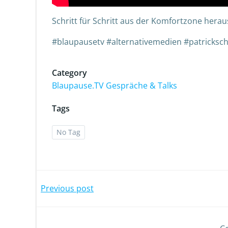
Schritt für Schritt aus der Komfortzone herau
#blaupausetv #alternativemedien #patricksch
Category
Blaupause.TV Gespräche & Talks
Tags
No Tag
Previous post