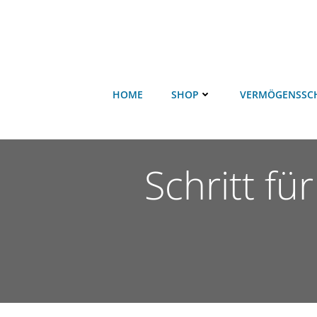
HOME
SHOP
VERMÖGENSSC
Schritt fü