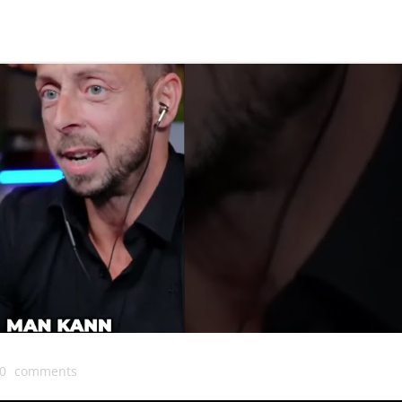
0
comments