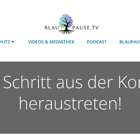
HUTZ
VIDEOS & MEDIATHEK
PODCAST
BLAUPAU
r Schritt aus der 
heraustreten!