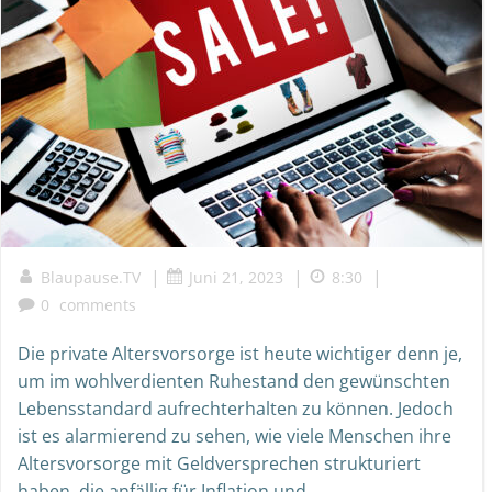
|
|
|
Blaupause.TV
Juni 21, 2023
8:30
0
comments
Die private Altersvorsorge ist heute wichtiger denn je,
um im wohlverdienten Ruhestand den gewünschten
Lebensstandard aufrechterhalten zu können. Jedoch
ist es alarmierend zu sehen, wie viele Menschen ihre
Altersvorsorge mit Geldversprechen strukturiert
haben, die anfällig für Inflation und