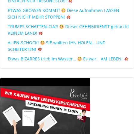
EINFACH NUR FASSUNGSLOS!
ETWAS GROSSES KOMMT!
Diese Aufnahmen LASSEN
SICH NICHT MEHR STOPPEN!
TRUMPS SCHATTEN-CIA?!
Dieser GEHEIMDIENST gehorcht
KEINEM LAND!
ALIEN-SCHOCK!
SIE wollten IHN HOLEN… UND
SCHEITERTEN!
Etwas BIZARRES trieb im Wasser…
Es war… AM LEBEN!