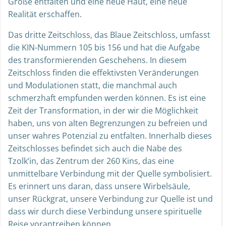
Größe entfalten und eine neue Haut, eine neue
Realität erschaffen.
Das dritte Zeitschloss, das Blaue Zeitschloss, umfasst
die KIN-Nummern 105 bis 156 und hat die Aufgabe
des transformierenden Geschehens. In diesem
Zeitschloss finden die effektivsten Veränderungen
und Modulationen statt, die manchmal auch
schmerzhaft empfunden werden können. Es ist eine
Zeit der Transformation, in der wir die Möglichkeit
haben, uns von alten Begrenzungen zu befreien und
unser wahres Potenzial zu entfalten. Innerhalb dieses
Zeitschlosses befindet sich auch die Nabe des
Tzolk’in, das Zentrum der 260 Kins, das eine
unmittelbare Verbindung mit der Quelle symbolisiert.
Es erinnert uns daran, dass unsere Wirbelsäule,
unser Rückgrat, unsere Verbindung zur Quelle ist und
dass wir durch diese Verbindung unsere spirituelle
Reise vorantreiben können.