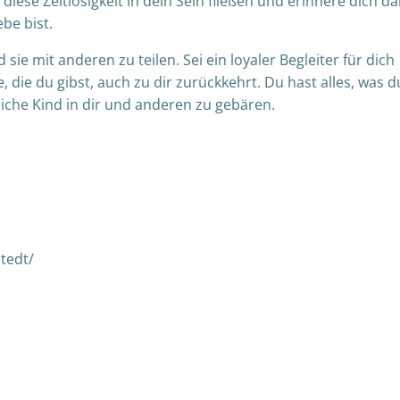
diese Zeitlosigkeit in dein Sein fließen und erinnere dich da
be bist.
 sie mit anderen zu teilen. Sei ein loyaler Begleiter für dich
 die du gibst, auch zu dir zurückkehrt. Du hast alles, was d
liche Kind in dir und anderen zu gebären.
tedt/