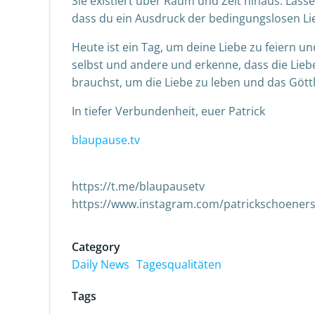
Sie existiert über Raum und Zeit hinaus. Lasse 
dass du ein Ausdruck der bedingungslosen Lie
Heute ist ein Tag, um deine Liebe zu feiern und
selbst und andere und erkenne, dass die Liebe,
brauchst, um die Liebe zu leben und das Gött
In tiefer Verbundenheit, euer Patrick
blaupause.tv
https://t.me/blaupausetv
https://www.instagram.com/patrickschoeners
Category
Daily News
Tagesqualitäten
Tags