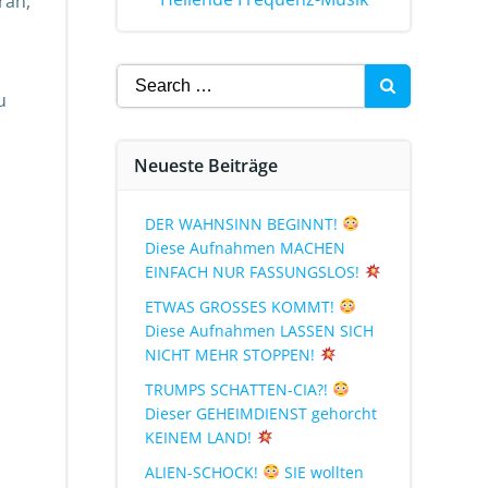
ran,
u
Neueste Beiträge
DER WAHNSINN BEGINNT!
Diese Aufnahmen MACHEN
EINFACH NUR FASSUNGSLOS!
ETWAS GROSSES KOMMT!
Diese Aufnahmen LASSEN SICH
NICHT MEHR STOPPEN!
TRUMPS SCHATTEN-CIA?!
Dieser GEHEIMDIENST gehorcht
KEINEM LAND!
ALIEN-SCHOCK!
SIE wollten