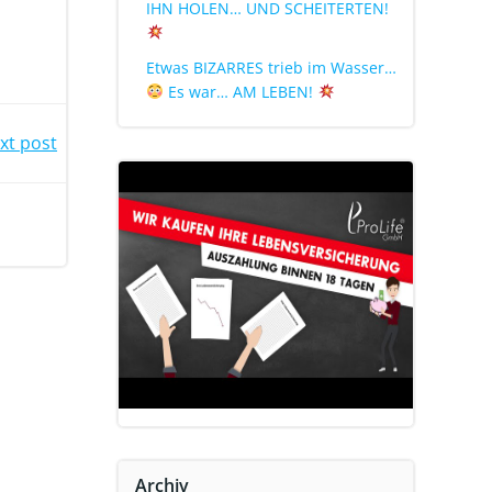
IHN HOLEN… UND SCHEITERTEN!
Etwas BIZARRES trieb im Wasser…
Es war… AM LEBEN!
xt post
Archiv