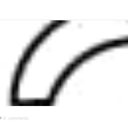
0
comments