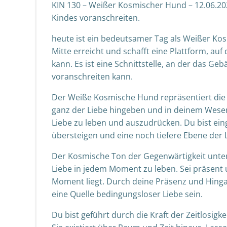
KIN 130 – Weißer Kosmischer Hund – 12.06.20
Kindes voranschreiten.
heute ist ein bedeutsamer Tag als Weißer Ko
Mitte erreicht und schafft eine Plattform, auf
kann. Es ist eine Schnittstelle, an der das Ge
voranschreiten kann.
Der Weiße Kosmische Hund repräsentiert die L
ganz der Liebe hingeben und in deinem Wesen d
Liebe zu leben und auszudrücken. Du bist eing
übersteigen und eine noch tiefere Ebene der L
Der Kosmische Ton der Gegenwärtigkeit unters
Liebe in jedem Moment zu leben. Sei präsent 
Moment liegt. Durch deine Präsenz und Hinga
eine Quelle bedingungsloser Liebe sein.
Du bist geführt durch die Kraft der Zeitlosigke