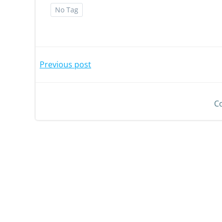
No Tag
Previous post
C