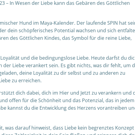
23 – In Wesen der Liebe kann das Gebären des Göttlichen
smischer Hund im Maya-Kalender. Der laufende SPIN hat se
 der dein schöpferisches Potential wachsen und sich entfalt
bären des Göttlichen Kindes, das Symbol für die reine Liebe,
oyalität und die bedingungslose Liebe. Heute darfst du di
er Liebe verankert sein. Es gibt nichts, was dir fehlt, um d
eladen, deine Loyalität zu dir selbst und zu anderen zu
iebe zu erreichen.
tützt dich dabei, dich im Hier und Jetzt zu verankern und 
und offen für die Schönheit und das Potenzial, das in jedem
be kannst du die Entwicklung des Herzens vorantreiben un
it, was darauf hinweist, dass Liebe kein begrenztes Konzept 