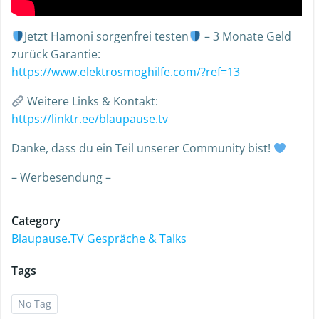
Jetzt Hamoni sorgenfrei testen
– 3 Monate Geld
zurück Garantie:
https://www.elektrosmoghilfe.com/?ref=13
Weitere Links & Kontakt:
https://linktr.ee/blaupause.tv
Danke, dass du ein Teil unserer Community bist!
– Werbesendung –
Category
Blaupause.TV Gespräche & Talks
Tags
No Tag