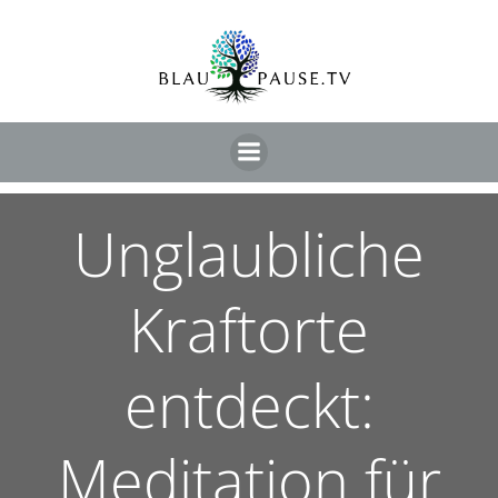
Unglaubliche
Kraftorte
entdeckt:
Meditation für