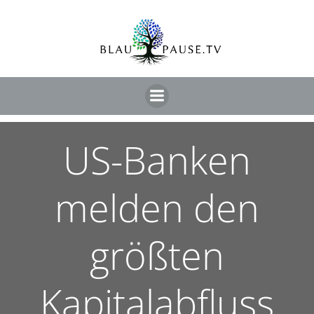
US-Banken
melden den
größten
Kapitalabfluss