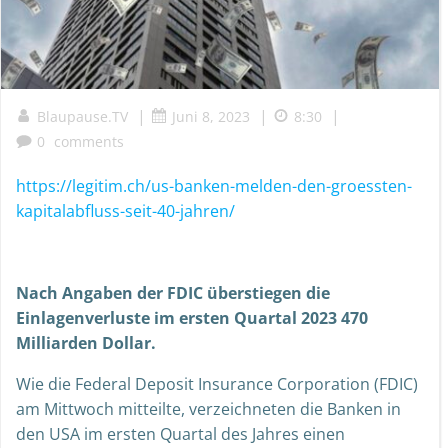
|
|
|
Blaupause.TV
Juni 8, 2023
8:30
0
comments
https://legitim.ch/us-banken-melden-den-groessten-
kapitalabfluss-seit-40-jahren/
Nach Angaben der FDIC überstiegen die
Einlagenverluste im ersten Quartal 2023 470
Milliarden Dollar.
Wie die Federal Deposit Insurance Corporation (FDIC)
am Mittwoch mitteilte, verzeichneten die Banken in
den USA im ersten Quartal des Jahres einen