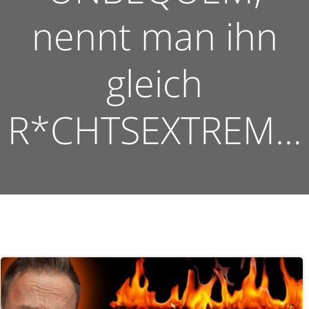
nennt man ihn
gleich
R*CHTSEXTREM…