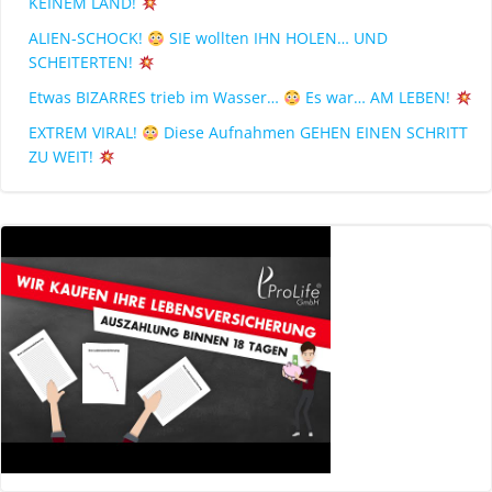
KEINEM LAND!
ALIEN-SCHOCK!
SIE wollten IHN HOLEN… UND
SCHEITERTEN!
Etwas BIZARRES trieb im Wasser…
Es war… AM LEBEN!
EXTREM VIRAL!
Diese Aufnahmen GEHEN EINEN SCHRITT
ZU WEIT!