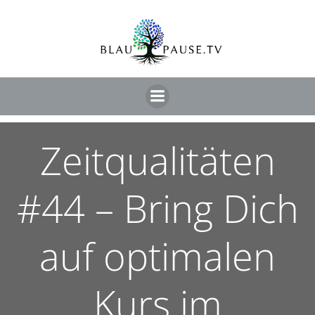
Zeitqualitäten
#44 – Bring Dich
auf optimalen
Kurs im