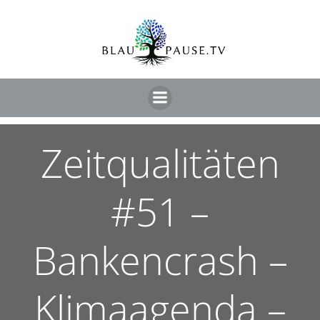
Zeitqualitäten
#51 –
Bankencrash –
Klimaagenda –