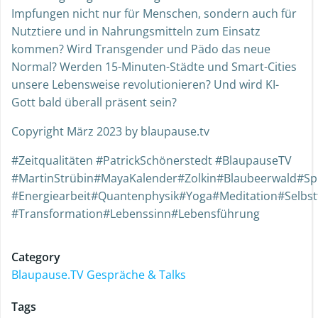
Impfungen nicht nur für Menschen, sondern auch für
Nutztiere und in Nahrungsmitteln zum Einsatz
kommen? Wird Transgender und Pädo das neue
Normal? Werden 15-Minuten-Städte und Smart-Cities
unsere Lebensweise revolutionieren? Und wird KI-
Gott bald überall präsent sein?
Copyright März 2023 by blaupause.tv
#Zeitqualitäten #PatrickSchönerstedt #BlaupauseTV
#MartinStrübin#MayaKalender#Zolkin#Blaubeerwald#Spiri
#Energiearbeit#Quantenphysik#Yoga#Meditation#Selbst
#Transformation#Lebenssinn#Lebensführung
Category
Blaupause.TV Gespräche & Talks
Tags