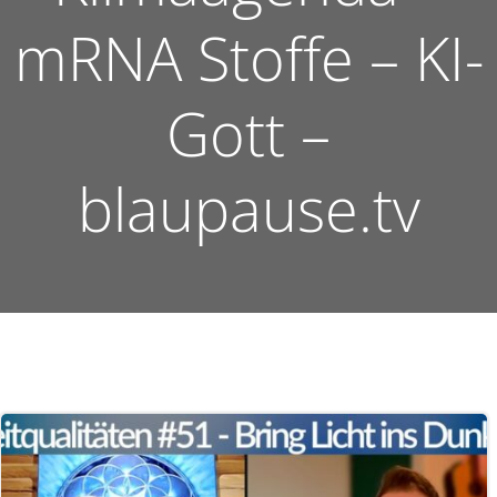
mRNA Stoffe – KI-
Gott –
blaupause.tv