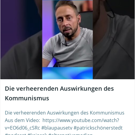
Die verheerenden Auswirkungen des
Kommunismus
Die verheerenden Auswirkungen des Kommunismus
Aus dem Video: https://www.youtube.com/watch?
v=EO6d06_cSRc #blaupausetv #patrickschönerstedt