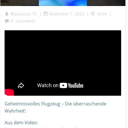
|
|
|
Blaupause.TV
November 7, 2023
16:04
0
comments
Geheimnisvolles Flugzeug – Die überraschende
Wahrheit!
Aus dem Video: