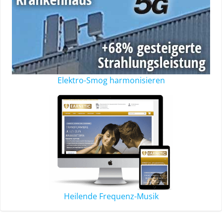
Elektro-Smog harmonisieren
Heilende Frequenz-Musik