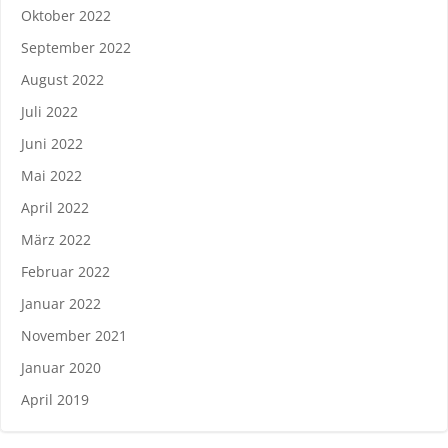
Oktober 2022
September 2022
August 2022
Juli 2022
Juni 2022
Mai 2022
April 2022
März 2022
Februar 2022
Januar 2022
November 2021
Januar 2020
April 2019