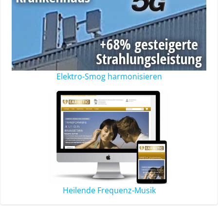
Elektro-Smog harmonisieren
Heilende Frequenz-Musik