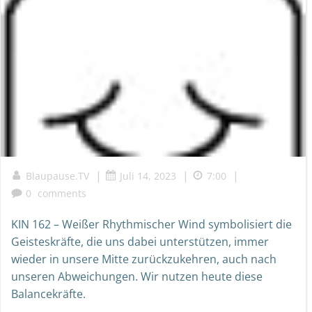
|
|
|
Blaupause.TV
Juli 14, 2023
7:00
0
comments
KIN 162 – Weißer Rhythmischer Wind symbolisiert die
Geisteskräfte, die uns dabei unterstützen, immer
wieder in unsere Mitte zurückzukehren, auch nach
unseren Abweichungen. Wir nutzen heute diese
Balancekräfte.