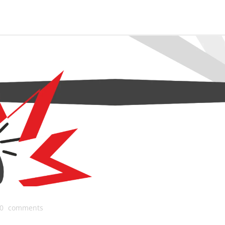
0
comments