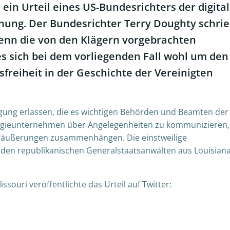
ein Urteil eines US-Bundesrichters
der digita
hnung.
Der
Bundesrichter Terry Doughty
schri
Wenn die von den Klägern vorgebrachten
s sich bei dem vorliegenden Fall wohl um den
freiheit in der Geschichte der Vereinigten
ügung erlassen, die es wichtigen Behörden und Beamten der
logieunternehmen über Angelegenheiten zu kommunizieren,
ngsäußerungen zusammenhängen.
D
ie einstweilige
n
den
republikanischen Generalstaatsanwälten aus Louisian
souri veröffentlichte das Urteil auf Twitter: