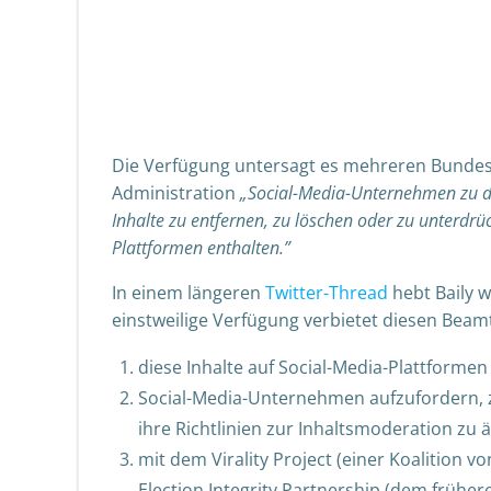
Die Verfügung
untersagt
es mehreren Bundes
Administration
„Social-Media-Unternehmen zu dr
Inhalte zu entfernen, zu löschen oder zu unterdr
Plattformen enthalten.”
In einem längeren
Twitter-Thread
hebt Baily w
einstweilige Verfügung verbietet diesen Bea
diese Inhalte auf Social-Media-Plattforme
Social-Media-Unternehmen aufzufordern, z
ihre Richtlinien zur Inhaltsmoderation zu 
mit dem Virality Project (einer Koalition 
Election Integrity Partnership (dem früher