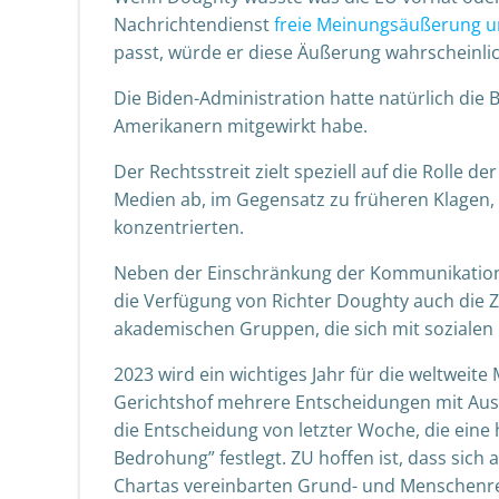
Nachrichtendienst
freie Meinungsäußerung unt
passt,
würde er diese Äußerung wahrscheinlich
Die Biden-Administration hatte natürlich die
Amerikanern mitgewirkt habe.
Der Rechtsstreit zielt speziell auf die Rolle 
Medien ab, im Gegensatz zu früheren Klagen,
konzentrierten.
Neben der Einschränkung der Kommunikation
die Verfügung von Richter Doughty auch di
akademischen Gruppen, die sich mit sozialen
2023 wird ein wichtiges Jahr für die
weltweite
Gerichtshof mehrere Entscheidungen mit Ausw
die Entscheidung von letzter Woche, die eine
Bedrohung” festlegt. ZU hoffen ist, dass sich 
Chartas vereinbarten Grund- und Menschenre