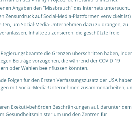
enen Angaben den “Missbrauch” des Internets untersucht,
en Zensurdruck auf Social-Media-Plattformen verwickelt ist)
ten, um Social-Media-Unternehmen dazu zu drängen, zu
eranlassen, Inhalte zu zensieren, die geschützte freie
s Regierungsbeamte die Grenzen überschritten haben, ind
 gegen Beiträge vorzugehen, die während der COVID-19-
dern oder Wahlen beeinflussen könnten.
nde Folgen für den Ersten Verfassungszusatz
der USA
haben
erungen mit Social-Media-Unternehmen zusammenarbeiten, u
.
reren Exekutivbehörden Beschränkungen auf, darunter dem
em Gesundheitsministerium und den Zentren für