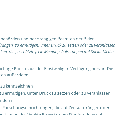
behörden und hochrangigen Beamten der Biden-
ängen, zu ermutigen, unter Druck zu setzen oder zu veranlassen
ücken, die geschützte freie Meinungsäußerungen auf Social-Media-
ichtige Punkte aus der Einstweiligen Verfügung hervor. Die
mten außerdem:
n zu kennzeichnen
u ermutigen, unter Druck zu setzen oder zu veranlassen,
ändern
von Forschungseinrichtungen, die auf Zensur drängen), der
en Namen des Virality Project), dem Stanford Internet