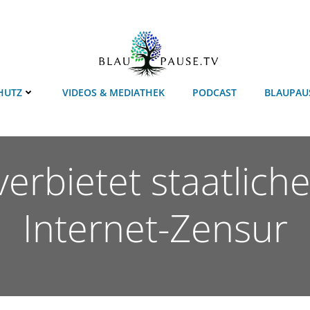
HUTZ
VIDEOS & MEDIATHEK
PODCAST
BLAUPAU
verbietet staatlic
Internet-Zensur