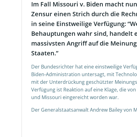
Im Fall
Missouri v. Biden
macht nun 
Zensur einen Strich durch die Rec
in seine Einstweilige Verfügung
: “
Behauptungen wahr sind, handelt e
massivsten Angriff auf die Meinungs
Staaten.”
Der
Bundesrichter hat eine einstweilige Verf
Biden-Administration untersagt, mit Techno
mit der Unterdrückung geschützter Meinu
Verfügung
ist
Reaktion auf eine Klage, die vo
und Missouri eingereicht worden war.
Der Generalstaatsanwalt Andrew Bailey von Mis