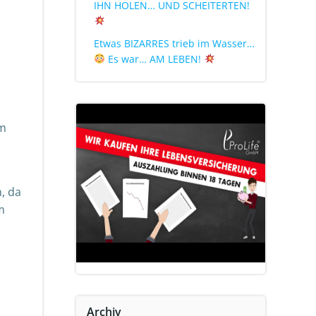
IHN HOLEN… UND SCHEITERTEN!
Etwas BIZARRES trieb im Wasser…
Es war… AM LEBEN!
em
, da
m
Archiv