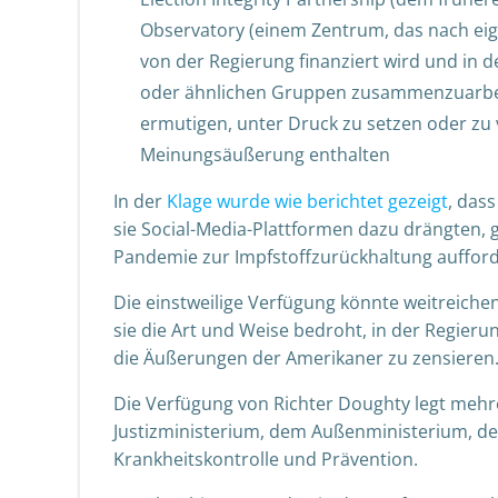
Observatory (einem Zentrum, das nach eig
von der Regierung finanziert wird und in d
oder ähnlichen Gruppen zusammenzuarbei
ermutigen, unter Druck zu setzen oder zu v
Meinungsäußerung enthalten
In der
Klage wurde wie berichtet gezeigt
, das
sie Social-Media-Plattformen dazu drängten,
Pandemie zur Impfstoffzurückhaltung auffor
Die einstweilige Verfügung könnte weitreiche
sie die Art und Weise bedroht, in der Regi
die Äußerungen der Amerikaner zu zensieren
Die Verfügung von Richter Doughty legt meh
Justizministerium, dem Außenministerium, d
Krankheitskontrolle und Prävention.