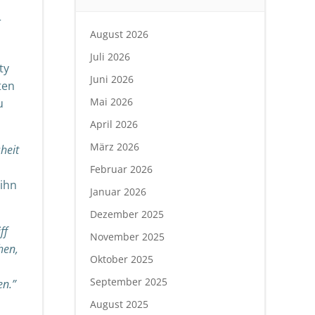
r
August 2026
Juli 2026
ty
Juni 2026
ten
Mai 2026
u
April 2026
März 2026
heit
Februar 2026
 ihn
Januar 2026
Dezember 2025
ff
November 2025
hen,
Oktober 2025
September 2025
en.”
August 2025