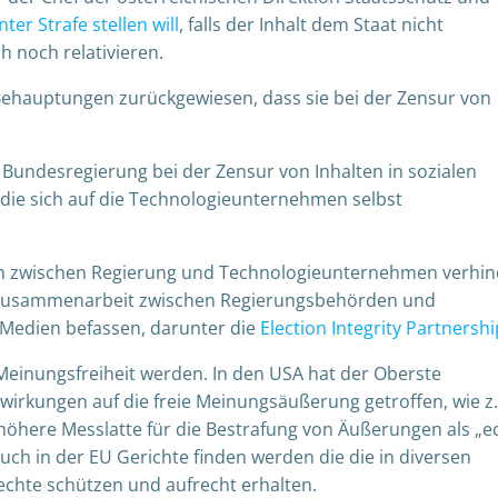
er Strafe stellen will
, falls
der Inhalt
dem Staat nicht
 noch relativieren.
 Behauptungen zurückgewiesen, dass sie bei der Zensur von
der Bundesregierung bei der Zensur von Inhalten in sozialen
 die sich auf die Technologieunternehmen selbst
 zwischen Regierung und Technologieunternehmen verhin
e Zusammenarbeit zwischen Regierungsbehörden und
 Medien befassen, darunter die
Election Integrity Partnershi
Meinungsfreiheit werden.
In den USA hat d
er Oberste
irkungen auf die freie Meinungsäußerung getroffen, wie z.
 höhere Messlatte für die Bestrafung von Äußerungen als „e
auch in der EU Gerichte finden werden die die in diversen
chte schützen und aufrecht erhalten.